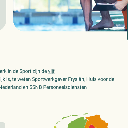
rk in de Sport zijn de
vijf
ijk is, te weten Sportwerkgever Fryslân, Huis voor de
 Nederland en SSNB Personeelsdiensten