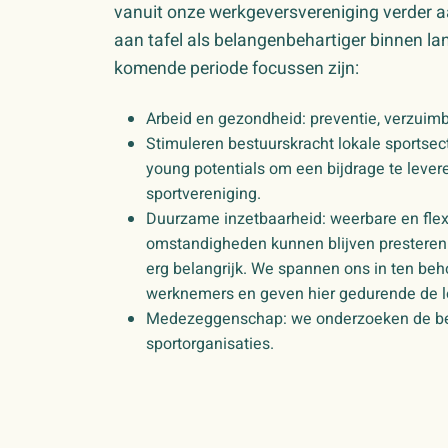
vanuit onze werkgeversvereniging verder aa
aan tafel als belangenbehartiger binnen l
komende periode focussen zijn:
Arbeid en gezondheid: preventie, verzuimbe
Stimuleren bestuurskracht lokale sportsect
young potentials om een bijdrage te levere
sportvereniging.
Duurzame inzetbaarheid: weerbare en fle
omstandigheden kunnen blijven presteren
erg belangrijk. We spannen ons in ten be
werknemers en geven hier gedurende de loo
Medezeggenschap: we onderzoeken de be
sportorganisaties.