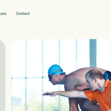
uws
Contact