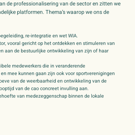
n de professionalisering van de sector en zitten we
andelijke platformen. Thema’s waarop we ons de
geleiding, re-integratie en wet WIA.
or, vooral gericht op het ontdekken en stimuleren van
n aan de bestuurlijke ontwikkeling van zijn of haar
xibele medewerkers die in veranderende
 en mee kunnen gaan zijn ook voor sportverenigingen
hoeve van de weerbaarheid en ontwikkeling van de
ptijd van de cao concreet invulling aan.
hoefte van medezeggenschap binnen de lokale