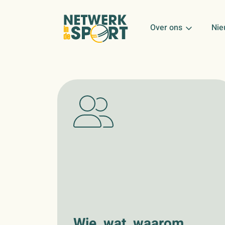
Over ons
Nie
Wie, wat, waarom