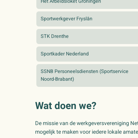
Het Arbeidsloket Groningen
Sportwerkgever Fryslân
STK Drenthe
Sportkader Nederland
SSNB Personeelsdiensten (Sportservice
Noord-Brabant)
Wat doen we?
De missie van de werkgeversvereniging Ne
mogelijk te maken voor iedere lokale amate